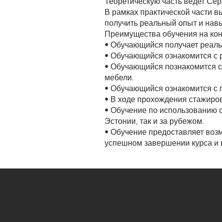
Теоретическую часть ведет Сер
В рамках практической части в
получить реальный опыт и нав
Преимущества обучения на кон
• Обучающийся получает реал
• Обучающийся ознакомится с 
• Обучающийся познакомится с
мебели.
• Обучающийся ознакомится с 
• В ходе прохождения стажиро
• Обучение по использованию 
Эстонии, так и за рубежом.
• Обучение предоставляет воз
успешном завершении курса и