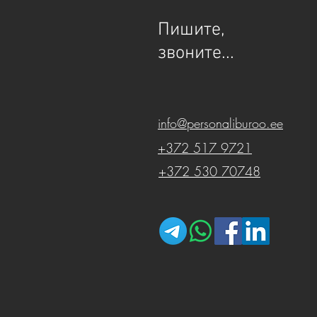
Пишите,
звоните...
info@personaliburoo.ee
+372 517 9721
+372 530 70748