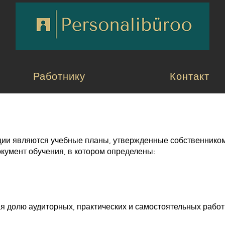
Работнику
Контакт
ции являются учебные планы, утвержденные собственнико
окумент обучения, в котором определены:
я долю аудиторных, практических и самостоятельных работ