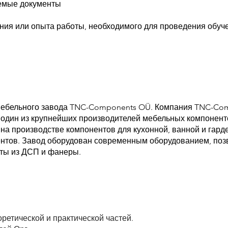
емые документы
ния или опыта работы, необходимого для проведения обуч
 мебельного завода TNC-Components OÜ. Компания TNC-Co
о один из крупнейших производителей мебельных компонент
на производстве компонентов для кухонной, ванной и гард
нентов. Завод оборудован современным оборудованием, п
ты из ДСП и фанеры.
оретической и практической частей.