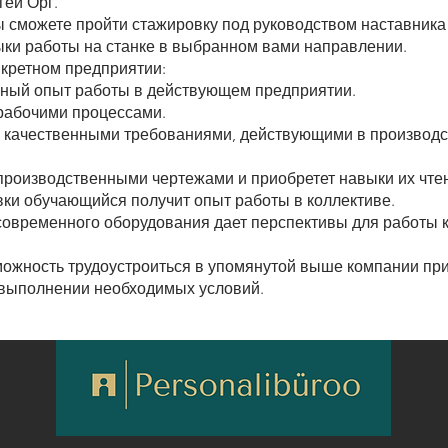
гей Орг.
ы сможете пройти стажировку под руководством наставника
ыки работы на станке в выбранном вами направлении.
кретном предприятии:
ьный опыт работы в действующем предприятии.
рабочими процессами.
 качественными требованиями, действующими в производс
производственными чертежами и приобретет навыки их чте
вки обучающийся получит опыт работы в коллективе.
современного оборудования дает перспективы для работы к
можность трудоустроиться в упомянутой выше компании пр
 выполнении необходимых условий.