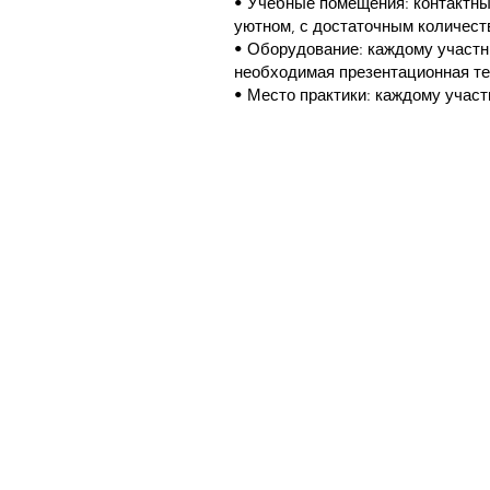
• Учебные помещения: контактны
уютном, с достаточным количест
• Оборудование: каждому участн
необходимая презентационная те
• Место практики: каждому участн