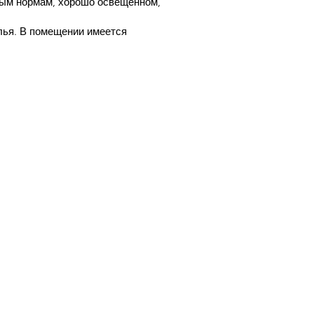
ным нормам, хорошо освещенном,
лья. В помещении имеется