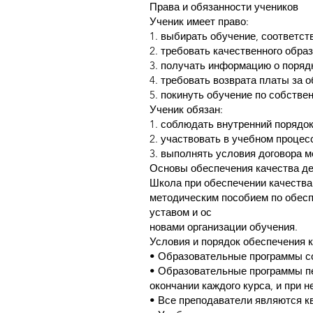
Права и обязанности учеников
Ученик имеет право:
1. выбирать обучение, соответст
2. требовать качественного обра
3. получать информацию о поряд
4. требовать возврата платы за 
5. покинуть обучение по собстве
Ученик обязан:
1. соблюдать внутренний порядо
2. участвовать в учебном процес
3. выполнять условия договора 
Основы обеспечения качества де
Школа при обеспечении качества
методическим пособием по обесп
уставом и ос
новами организации обучения.
Условия и порядок обеспечения 
• Образовательные программы 
• Образовательные программы пе
окончании каждого курса, и при
• Все преподаватели являются 