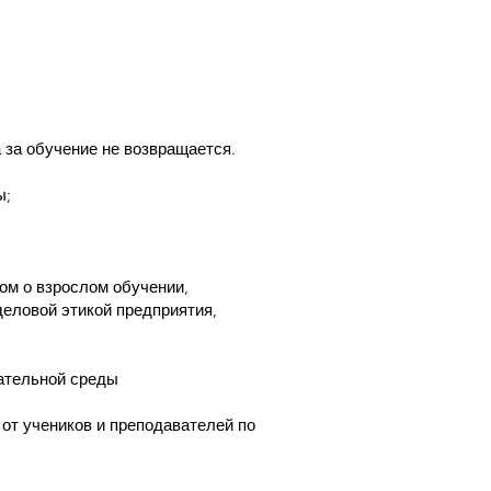
 за обучение не возвращается.
ы;
ом о взрослом обучении,
еловой этикой предприятия,
вательной среды
от учеников и преподавателей по