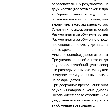
образовательных результатов, н
двух частях (теоретической и пра
7. Справка выдается лицу, если
образовательной программы, или
заключительного экзамена которо
Условия и порядок оплаты, осво
Размер платы за обучение устан
Размер платы за обучение опред
производится по счету до начала
счете срока.
Никто не освобождается от опла
При уведомлении об отказе от до
случае если учебный центр совер
эти расходы учитываются в указ
В случае, если ученик выплатил 
не возвращается.
При досрочном прекращении обуч
обучения (здоровье, командировк
Школа имеет право отменить или
уведомляются по телефону или эл
за обучение возвращается.