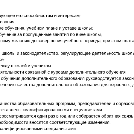
вующее его способностям и интересам;
зования;
ке обучения, учебном плане и уставе школы;
обучение за пропущенные занятия по вине школы;
нному желанию до завершения учебного периода, при этом плата
к школы и законодательство, регулирующее деятельность школ
се;
между школой и учеником.
ятельности связанной с курсами дополнительного обучения
 обучения дополнительного образования руководствуется закон
ечению качества дополнительного образования для взрослых, д
качества образовательных программ, преподавателей и образо
составлены квалифицированными специалистами
ресматриваются один раз в год или собирается обратная связь 
 необходимости вносятся соответствующие изменения.
квалифицированными специалистами