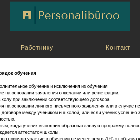
Работнику
Контакт
рядок обучения
полнительное обучение и исключения из обучения
ие на основании заявления о желании или регистрации.
школу при заключении соответствующего договора.
ия на основании личного письменного заявления или в случае н
в договоре между учеником и школой, или если ученик успешно
ностью.
ным, когда ученик выполнил образовательную программу полно
ждается аттестатом школы.
 оно приняло участие в обучении не менее чем в 70% от объема 