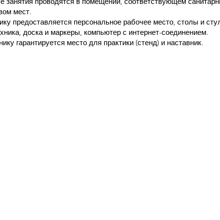
е занятия проводятся в помещении, соответствующем санитар
вом мест.
ику предоставляется персональное рабочее место, столы и сту
хника, доска и маркеры, компьютер с интернет-соединением.
ику гарантируется место для практики (стенд) и наставник.